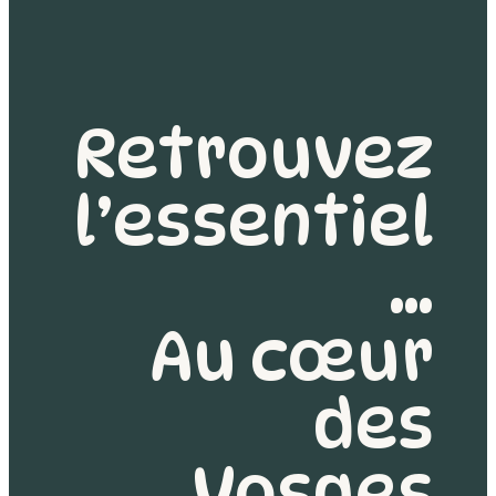
Retrouvez
l’essentiel
…
Au cœur
des
Vosges