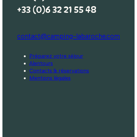
+33 (0)6 32 21 55 48
contact@camping-labaroche.com
Préparez votre séjour
Alentours
Contacts & réservations
Mentions légales