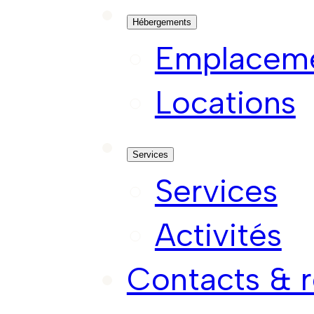
Hébergements
Emplacem
Locations
Services
Services
Activités
Contacts & r