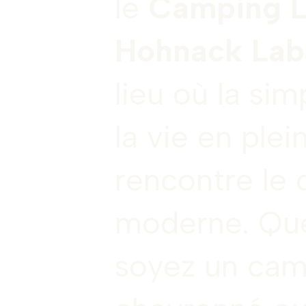
le
Camping L
Hohnack Lab
lieu où la sim
la vie en plein
rencontre le 
moderne. Qu
soyez un ca