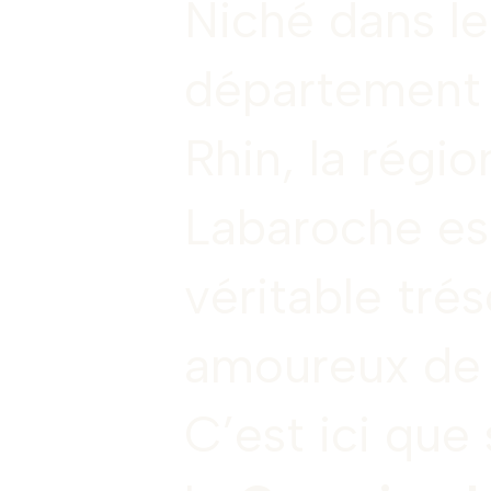
Niché dans le
département
Rhin, la régio
Labaroche es
véritable trés
amoureux de 
C’est ici que