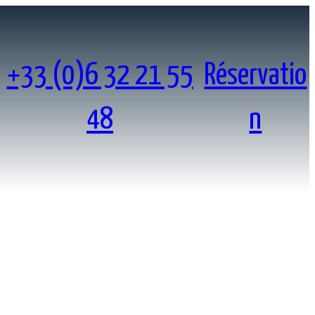
+33 (0)6 32 21 55
Réservatio
48
n