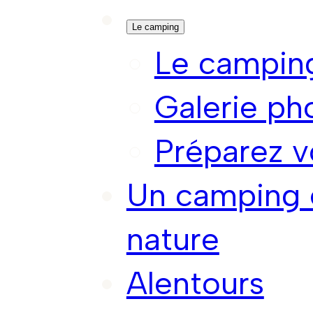
Le camping
Le campin
Galerie ph
Préparez v
Un camping 
nature
Alentours