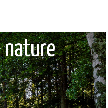
 nature