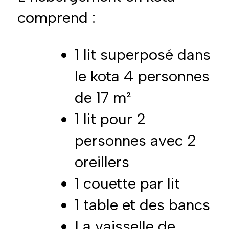
comprend :
1 lit superposé dans
le kota 4 personnes
de 17 m²
1 lit pour 2
personnes avec 2
oreillers
1 couette par lit
1 table et des bancs
La vaisselle de