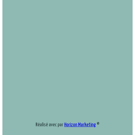
Réalisé avec
par
Horizon Marketing
©