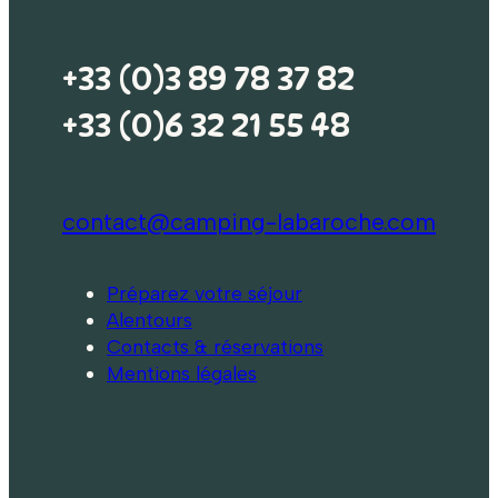
+33 (0)3 89 78 37 82
+33 (0)6 32 21 55 48
contact@camping-labaroche.com
Préparez votre séjour
Alentours
Contacts & réservations
Mentions légales