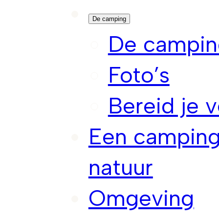
De camping
De campin
Foto’s
Bereid je v
Een camping
natuur
Omgeving