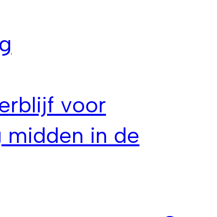
g
erblijf voor
 midden in de