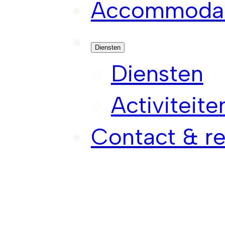
Accommodat
Diensten
Diensten
Activiteite
Contact & re