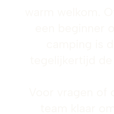
warm welkom. Of
een beginner o
camping is d
tegelijkertijd 
Voor vragen of o
team klaar om