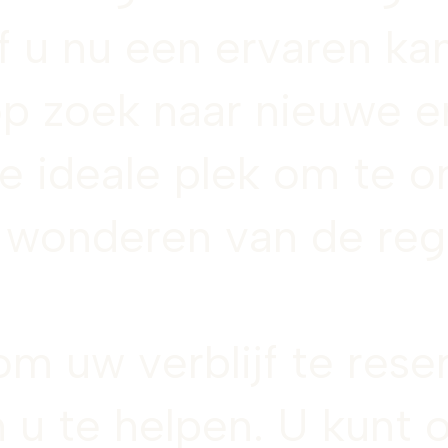
 u nu een ervaren ka
p zoek naar nieuwe e
e ideale plek om te 
de wonderen van de reg
m uw verblijf te rese
 u te helpen. U kunt o