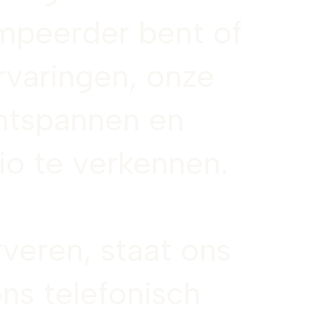
mpeerder bent of
rvaringen, onze
ontspannen en
io te verkennen.
rveren, staat ons
ns telefonisch